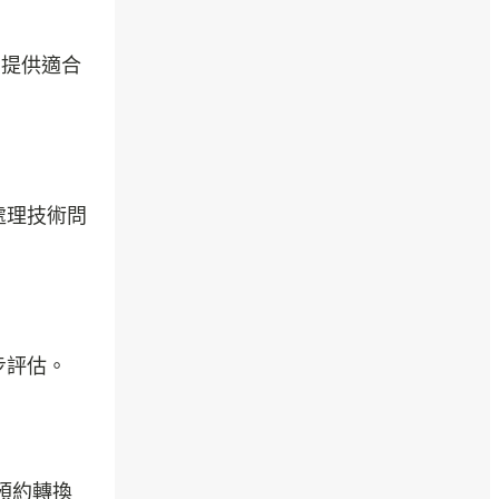
】提供適合
處理技術問
步評估。
預約轉換