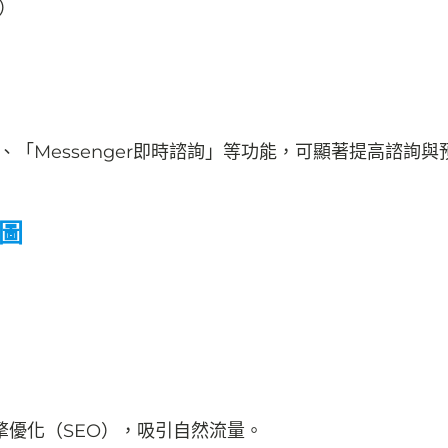
n）
、「Messenger即時諮詢」等功能，可顯著提高諮詢與
圖
優化（SEO），吸引自然流量。