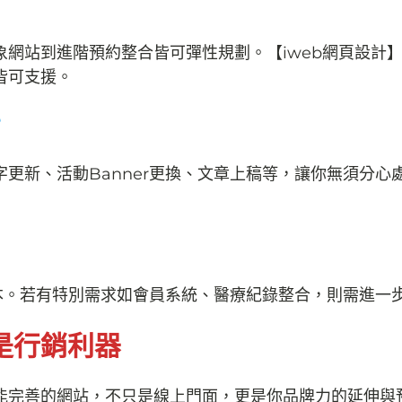
網站到進階預約整合皆可彈性規劃。【iweb網頁設計
皆可支援。
？
更新、活動Banner更換、文章上稿等，讓你無須分心
本。若有特別需求如會員系統、醫療紀錄整合，則需進一
是行銷利器
能完善的網站，不只是線上門面，更是你品牌力的延伸與