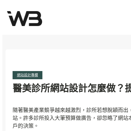
跳
至
主
要
內
容
網站設計專欄
醫美診所網站設計怎麼做？
隨著醫美產業競爭越來越激烈，診所若想脫穎而出
站。許多診所投入大筆預算做廣告，卻忽略了網站
戶的決策。