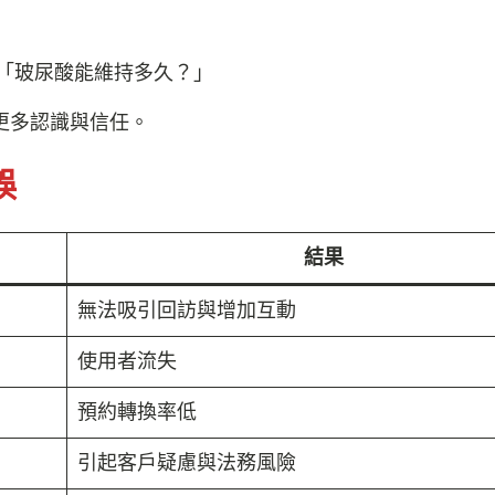
「玻尿酸能維持多久？」
更多認識與信任。
誤
結果
無法吸引回訪與增加互動
使用者流失
預約轉換率低
引起客戶疑慮與法務風險