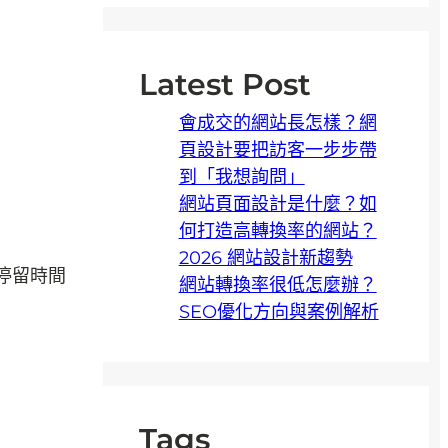
Latest Post
會成交的網站長怎樣？網
頁設計要把訪客一步步帶
到「我想詢問」
網站頁面設計是什麼？如
何打造高轉換率的網站？
2026 網站設計新趨勢
停留時間
網站轉換率很低怎麼辦？
SEO優化方向與案例解析
Tags