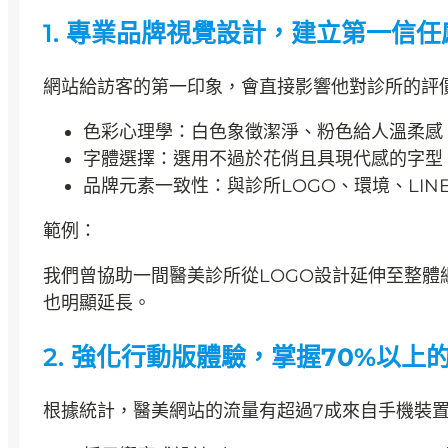
1.
專業品牌視覺設計，建立第一信任
網站給訪客的第一印象，會直接影響他對診所的評
色彩心理學：白色象徵潔淨、粉色給人溫柔感
字體選擇：選用不過於花俏且具現代感的字型
品牌元素一致性：與診所LOGO、環境、LIN
範例：
我們曾協助一間醫美診所從LOGO設計延伸至整
也明顯延長。
2.
強化行動版體驗，掌握70%以上
根據統計，醫美網站的流量有超過7成來自手機裝