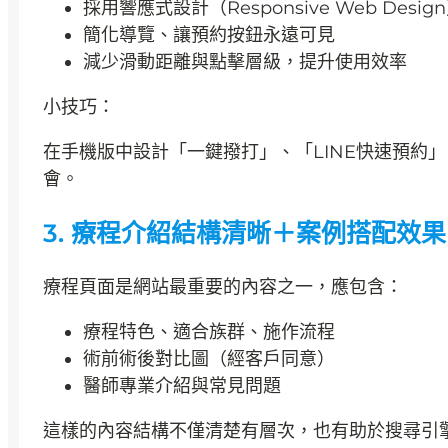
採用響應式設計（Responsive Web Desig
簡化導覽、讓預約按鈕永遠可見
減少滑動距離與點擊層級，提升使用效率
小技巧：
在手機版中設計「一鍵撥打」、「LINE快速預約」
會。
3.
療程介紹結構清晰＋案例搭配效果
療程頁面是網站最重要的內容之一，應包含：
療程特色、適合族群、施作流程
術前術後對比圖（經客戶同意）
醫師專業介紹與常見問題
這樣的內容結構不僅清楚有層次，也有助於搜尋引擎