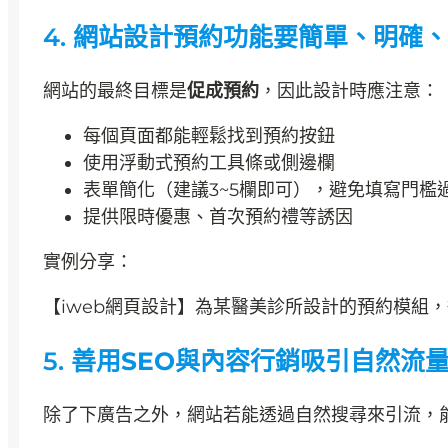
4. 網站設計
預約功能要簡單、明確、
網站的最終目標是
促成預約
，因此設計時應注意：
每個頁面都能輕鬆找到預約按鈕
使用浮動式預約工具條或側邊欄
表單簡化（建議3~5欄即可），避免填寫門檻
提供限時優惠、首次預約禮等誘因
實例分享：
【iweb網頁設計】為某醫美診所設計的預約模組，從
5.
善用SEO與內容行銷吸引自然流
除了下廣告之外，網站若能透過自然搜尋來引流，