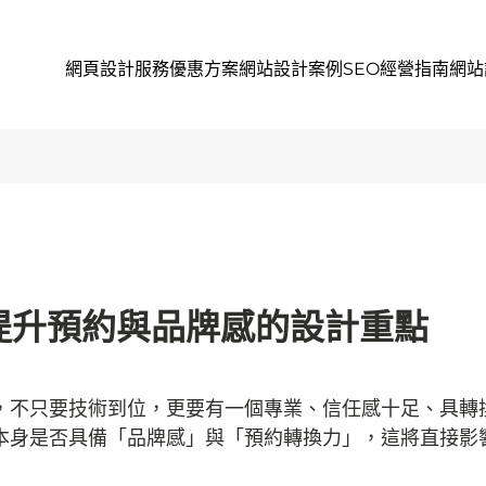
網頁設計服務
優惠方案
網站設計案例
SEO經營指南
網站
提升預約與品牌感的設計重點
，不只要技術到位，更要有一個專業、信任感十足、具轉
本身是否具備「品牌感」與「預約轉換力」，這將直接影