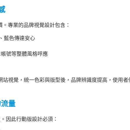
感
價。專業的品牌視覺設計包含：
、藍色傳達安心
E帳號等整體風格呼應
體網站視覺，統一色彩與版型後，品牌辨識度提高，使用者
的流量
置。因此行動版設計必須：