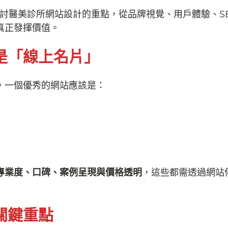
探討醫美診所網站設計的重點，從品牌視覺、用戶體驗、S
真正發揮價值。
是「線上名片」
，一個優秀的網站應該是：
專業度、口碑、案例呈現與價格透明
，這些都需透過網站
關鍵重點