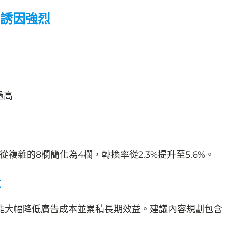
誘因強烈
過高
複雜的8欄簡化為4欄，轉換率從2.3%提升至5.6%。
量
能大幅降低廣告成本並累積長期效益。建議內容規劃包含