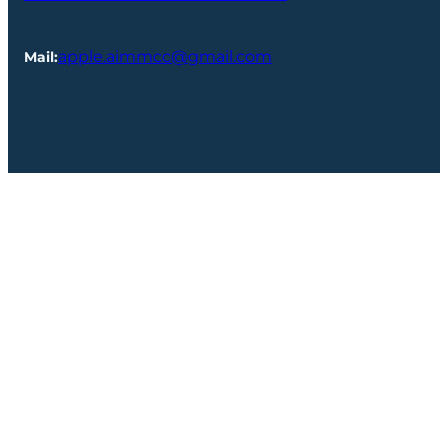
apple.aimmcc@gmail.com
Mail
: