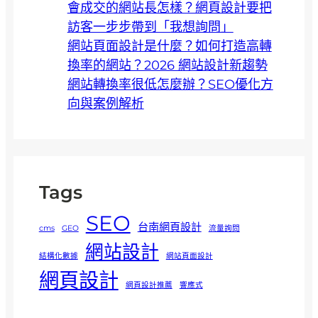
會成交的網站長怎樣？網頁設計要把
訪客一步步帶到「我想詢問」
網站頁面設計是什麼？如何打造高轉
換率的網站？2026 網站設計新趨勢
網站轉換率很低怎麼辦？SEO優化方
向與案例解析
Tags
SEO
台南網頁設計
cms
GEO
流量詢問
網站設計
結構化數據
網站頁面設計
網頁設計
網頁設計推薦
響應式