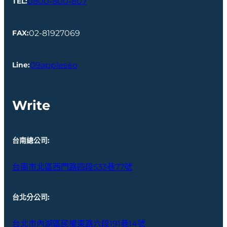
0800-800-807
TEL:
02-81927069
FAX:
09appleseo
Line
:
Write
台南總公司
:
台南市北區西門路四段533巷77號
台北分公司
:
台北市內湖區民權東路六段191巷14號