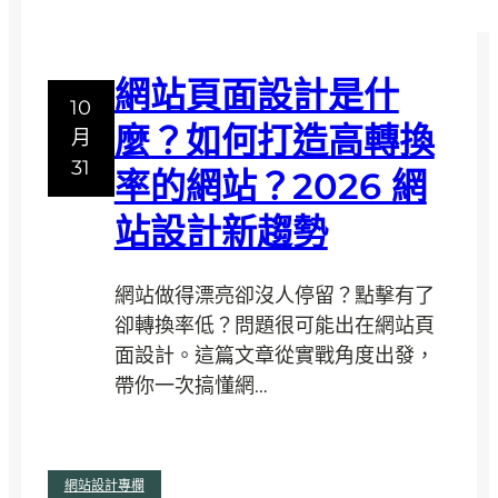
網站頁面設計是什
10
麼？如何打造高轉換
月
31
率的網站？2026 網
站設計新趨勢
網站做得漂亮卻沒人停留？點擊有了
卻轉換率低？問題很可能出在網站頁
面設計。這篇文章從實戰角度出發，
帶你一次搞懂網…
:
閱讀全文
網站設計專欄