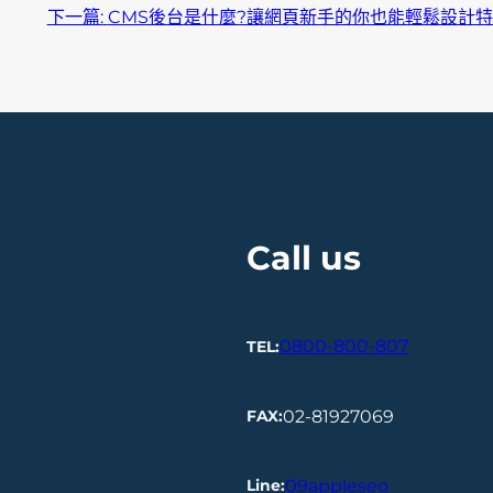
下一篇:
CMS後台是什麼?讓網頁新手的你也能輕鬆設計
Call us
0800-800-807
TEL:
02-81927069
FAX:
09appleseo
Line
: