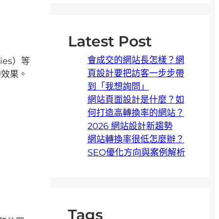
Latest Post
會成交的網站長怎樣？網
ies）等
頁設計要把訪客一步步帶
的效果。
到「我想詢問」
網站頁面設計是什麼？如
何打造高轉換率的網站？
2026 網站設計新趨勢
網站轉換率很低怎麼辦？
SEO優化方向與案例解析
Tags