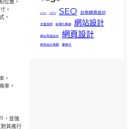
寸和位置。
SEO
尺寸。
台南網頁設計
cms
GEO
樣式。
網站設計
流量詢問
結構化數據
網頁設計
網站頁面設計
網頁設計推薦
響應式
本。
換率。
用戶，並強
至對其進行