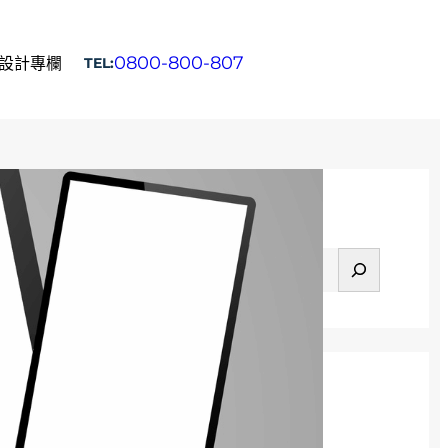
0800-800-807
設計專欄
TEL:
立即填表諮詢
Search
搜
尋
Categories
SEO經營指南