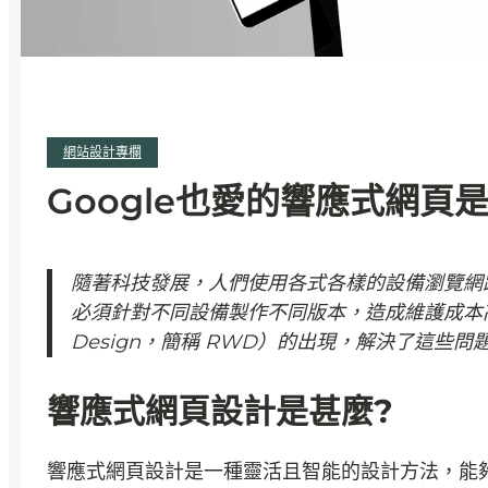
網站設計專欄
Google也愛的響應式網頁
隨著科技發展，人們使用各式各樣的設備瀏覽網
必須針對不同設備製作不同版本，造成維護成本高、
Design，簡稱 RWD）的出現，解決了這些問
響應式網頁設計是甚麼?
響應式網頁設計是一種靈活且智能的設計方法，能