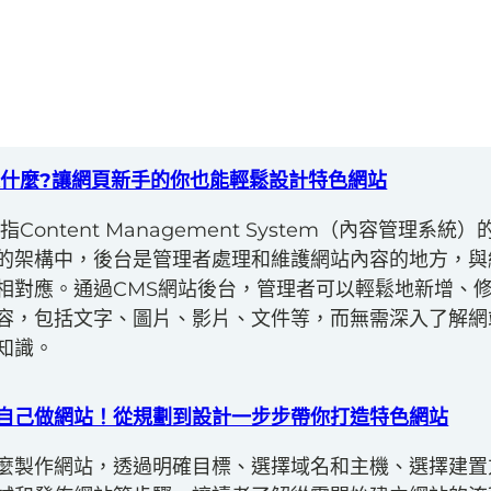
是什麼?讓網頁新手的你也能輕鬆設計特色網站
指Content Management System（內容管理系統
的架構中，後台是管理者處理和維護網站內容的地方，與
相對應。通過CMS網站後台，管理者可以輕鬆地新增、
容，包括文字、圖片、影片、文件等，而無需深入了解網
知識。
自己做網站！從規劃到設計一步步帶你打造特色網站
麼製作網站，透過明確目標、選擇域名和主機、選擇建置