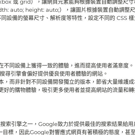
exbox 或 grid），讓網頁元素能夠根據裝置自動調整尺
: auto; height: auto;），讓圖片根據裝置自動調整
不同設備的螢幕尺寸、解析度等特性，設定不同的 CSS 
在不同設備上獲得一致的體驗，進而提高使用者滿意度。
搜尋引擎會偏好提供優良使用者體驗的網站。
本，而非針對不同設備開發獨立的版本，節省大量維護成
更好的購物體驗，吸引更多使用者並提高網站的流量和轉
的搜索引擎之一，Google致力於提供最佳的搜索結果給
目標，因此Google對響應式網頁有著積極的態度，甚