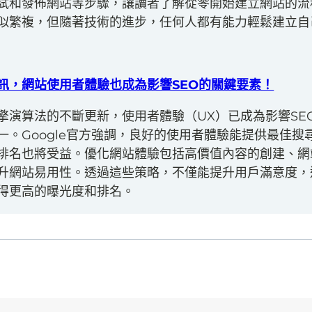
試和發佈網站等步驟，讓讀者了解從零開始建立網站的流
似繁複，但隨著技術的進步，任何人都有能力輕鬆建立自
訊，網站使用者體驗也成為影響SEO的關鍵要素！
擎演算法的不斷更新，使用者體驗（UX）已成為影響SE
一。Google官方強調，良好的使用者體驗能提供最佳搜
排名也將受益。優化網站體驗包括高價值內容的創建、網
升網站易用性。透過這些策略，不僅能提升用戶滿意度，
得更高的曝光度和排名。