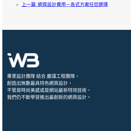
«
上一篇:
網頁設計費用－各式方案任您選擇
專業設計團隊 結合 嚴謹工程團隊，
創造出無數最具特色網頁設計，
不管是時尚美感或是網站最新特效技術，
我們仍不斷學習推出最創新的網頁設計。