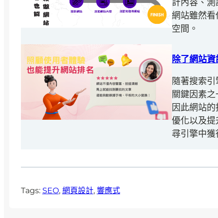
計內容、測
網站雖然看
空間。
除了網站資
隨著搜索引
關鍵因素之
因此網站的
優化以及提
尋引擎中獲
Tags:
SEO
, 
網頁設計
, 
響應式