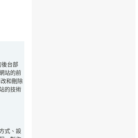
）的後台部
網站的前
修改和刪除
站的技術
方式、設