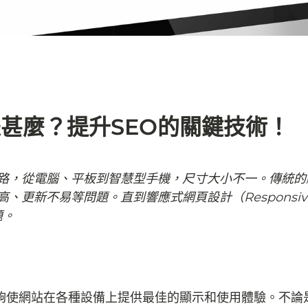
是甚麼？提升SEO的關鍵技術！
路，從電腦、平板到智慧型手機，尺寸大小不一。傳統的
更新不易等問題。直到響應式網頁設計（Responsive
題。
夠使網站在各種設備上提供最佳的顯示和使用體驗。不論