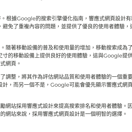
持。根據Google的搜索引擎優化指南，響應式網頁設計
，避免了重複內容的問題，並提供了優良的使用者體驗，
頁。隨著移動設備的普及和使用量的增加，移動搜索成為了G
寸的移動設備上提供良好的使用體驗，這與Google提
應式網頁。
進行了調整，將其作為評估網站品質和使用者體驗的一個重
計，而另一個不是，Google可能會優先顯示響應式網
並鼓勵網站採用響應式設計來提高搜索排名和使用者體驗。
流量的網站來說，採用響應式網頁設計是一個明智的選擇。