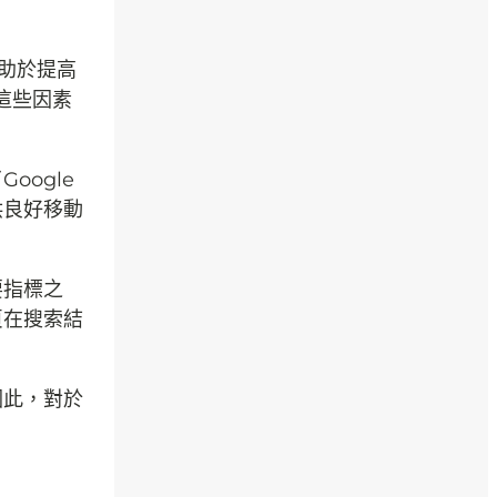
有助於提高
這些因素
oogle
供良好移動
要指標之
頁在搜索結
因此，對於