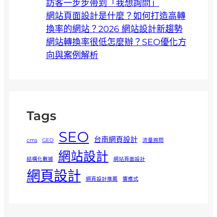
訪客一步步帶到「我想詢問」
網站頁面設計是什麼？如何打造高轉
換率的網站？2026 網站設計新趨勢
網站轉換率很低怎麼辦？SEO優化方
向與案例解析
Tags
SEO
台南網頁設計
cms
GEO
流量詢問
網站設計
結構化數據
網站頁面設計
網頁設計
網頁設計推薦
響應式