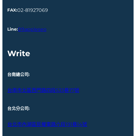
02-81927069
FAX:
09appleseo
Line
:
Write
台南總公司
:
台南市北區西門路四段533巷77號
台北分公司
:
台北市內湖區民權東路六段191巷14號