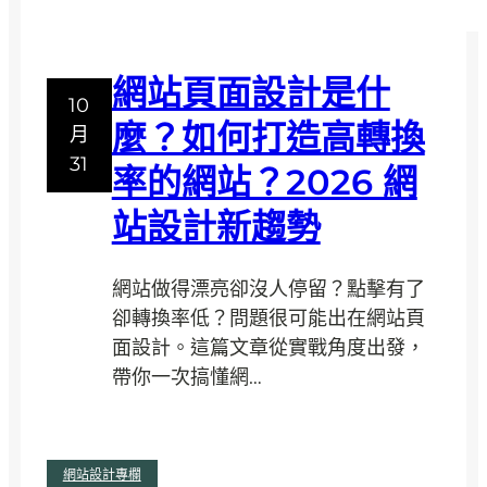
網站頁面設計是什
10
麼？如何打造高轉換
月
31
率的網站？2026 網
站設計新趨勢
網站做得漂亮卻沒人停留？點擊有了
卻轉換率低？問題很可能出在網站頁
面設計。這篇文章從實戰角度出發，
帶你一次搞懂網…
:
閱讀全文
網站設計專欄