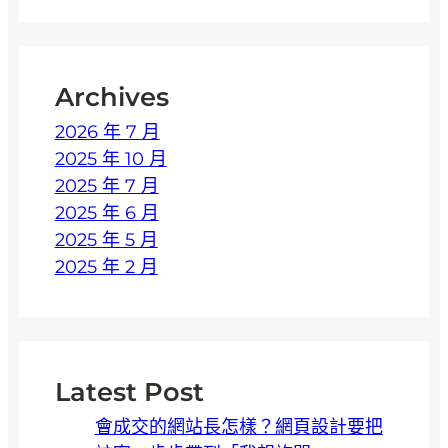
率
的
網
Archives
站
？
2026 年 7 月
2
2025 年 10 月
0
2025 年 7 月
2
2025 年 6 月
6
2025 年 5 月
網
2025 年 2 月
站
設
計
新
Latest Post
趨
勢
會成交的網站長怎樣？網頁設計要把