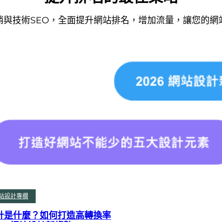
銷與技術SEO，全面提升網站排名，增加流量，讓您的網
2025-07-04
未分類
網站轉換率很低怎麼辦？SE
與案例解析
你是不是有這樣的困擾？ 網站流量
正填寫表單、撥打電話、加入LINE
客卻少…
站設計專欄
計是什麼？如何打造高轉換率