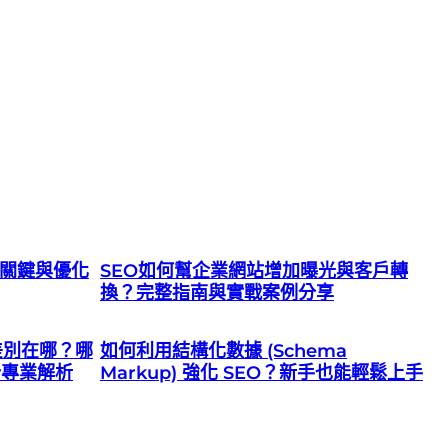
響關鍵與優化
SEO如何幫企業網站增加曝光與客戶轉
換？完整指南與實戰案例分享
差別在哪？哪
如何利用結構化數據 (Schema
計專業解析
Markup) 強化 SEO？新手也能輕鬆上手