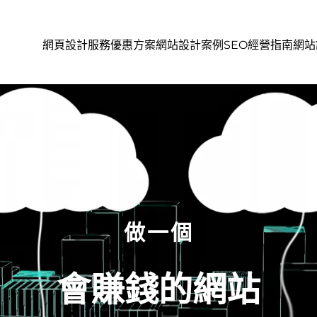
網頁設計服務
優惠方案
網站設計案例
SEO經營指南
網站
做一個
會賺錢的網站