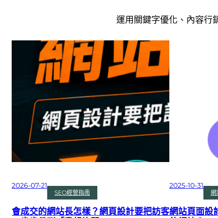
運用關鍵字優化、內容行
2026-07-21
2025-10-31
SEO經營指南
網
會成交的網站長怎樣？網頁設計要把訪客
網站頁面設