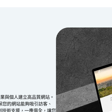
企業與個人建立高品質網站。
保您的網站能夠吸引訪客、
到技術支援，一應俱全，讓您