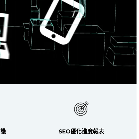
維護
SEO優化進度報表