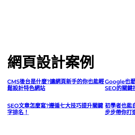
網頁設計案例
CMS後台是什麼?讓網頁新手的你也能輕
Google
鬆設計特色網站
SEO的關鍵
SEO文章怎麼寫?遵循七大技巧提升關鍵
初學者也能
字排名！
步步帶你打