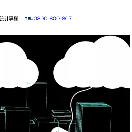
0800-800-807
設計專欄
TEL:
立即填表諮詢