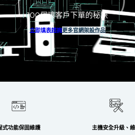
100個讓客戶下單的秘訣
立即填表諮詢
更多官網架設作品
程式功能保固維護
主機安全升級、