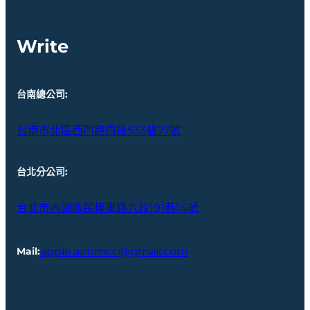
Write
台南總公司
:
台南市北區西門路四段533巷77號
台北分公司
:
台北市內湖區民權東路六段191巷14號
apple.aimmcc@gmail.com
Mail
: