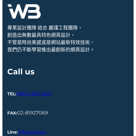
專業設計團隊 結合 嚴謹工程團隊，
創造出無數最具特色網頁設計，
不管是時尚美感或是網站最新特效技術，
我們仍不斷學習推出最創新的網頁設計。
Call us
0800-800-807
TEL:
02-81927069
FAX:
09appleseo
Line
: