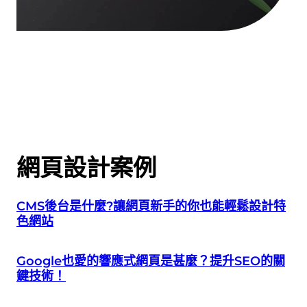
網頁設計案例
CMS後台是什麼?讓網頁新手的你也能輕鬆設計特
色網站
Google也愛的響應式網頁是甚麼？提升SEO的關
鍵技術！