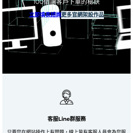
100個讓客戶下單的秘訣
立即填表諮詢
更多官網架設作品
客服Line群服務
只要您在網站操作上有問題，線上皆有客服人員會為您服