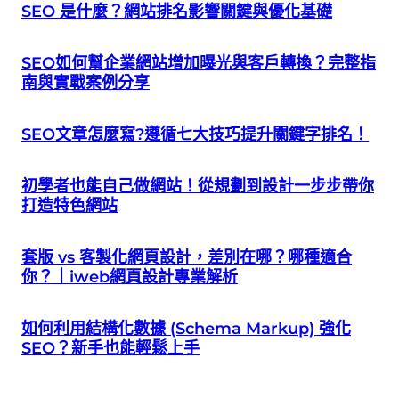
SEO 是什麼？網站排名影響關鍵與優化基礎
SEO如何幫企業網站增加曝光與客戶轉換？完整指
南與實戰案例分享
SEO文章怎麼寫?遵循七大技巧提升關鍵字排名！
初學者也能自己做網站！從規劃到設計一步步帶你
打造特色網站
套版 vs 客製化網頁設計，差別在哪？哪種適合
你？｜iweb網頁設計專業解析
如何利用結構化數據 (Schema Markup) 強化
SEO？新手也能輕鬆上手