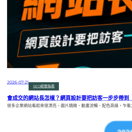
2026-07-21
SEO經營指南
會成交的網站長怎樣？網頁設計要把訪客一步步帶到
很多企業網站看起來很漂亮，圖片精緻、動畫流暢、配色高級，乍看